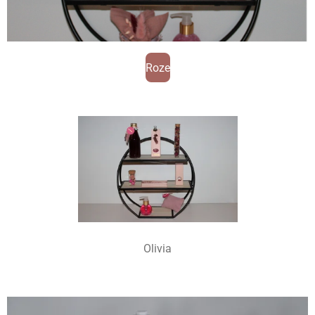
Roze
Olivia