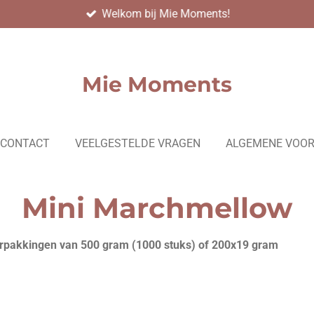
Welkom bij Mie Moments!
Mie Moments
CONTACT
VEELGESTELDE VRAGEN
ALGEMENE VOO
Mini Marchmellow
verpakkingen van 500 gram (1000 stuks) of 200x19 gram