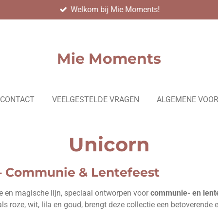
Welkom bij Mie Moments!
Mie Moments
CONTACT
VEELGESTELDE VRAGEN
ALGEMENE VOO
Unicorn
 Communie & Lentefeest
e en magische lijn, speciaal ontworpen voor
communie- en lent
ls roze, wit, lila en goud, brengt deze collectie een betoverende 