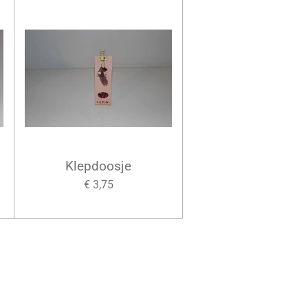
Klepdoosje
€ 3,75