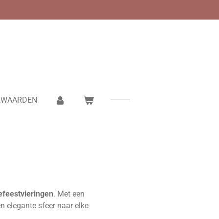
RWAARDEN
efeestvieringen
. Met een
en elegante sfeer naar elke