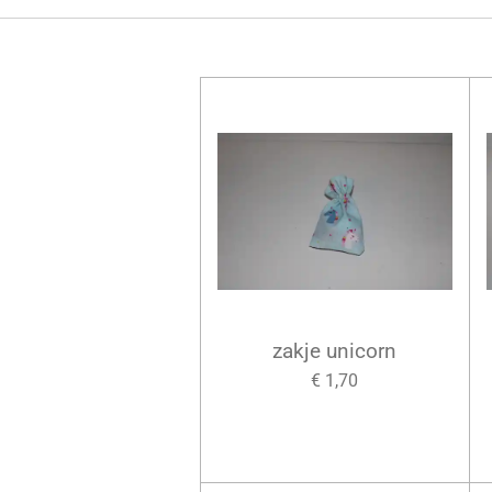
zakje unicorn
€ 1,70