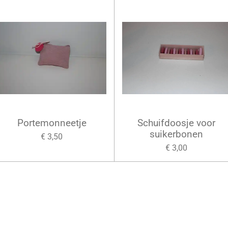
Portemonneetje
Schuifdoosje voor
suikerbonen
€ 3,50
€ 3,00