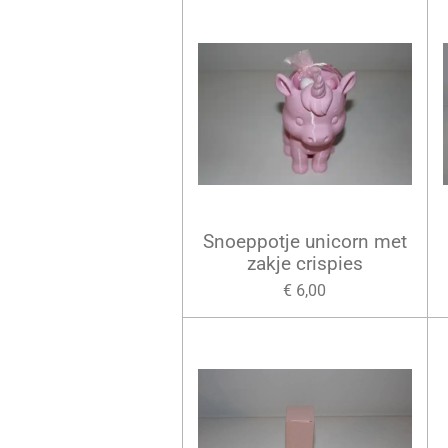
Snoeppotje unicorn met
zakje crispies
€ 6,00