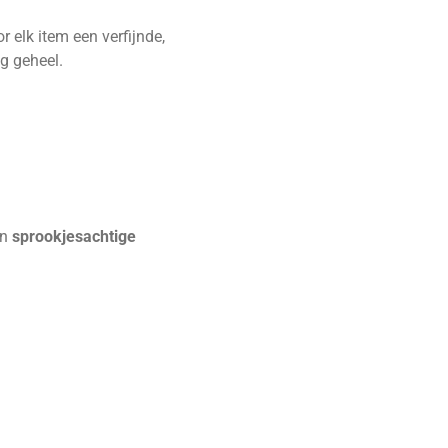
r elk item een verfijnde,
g geheel.
en
sprookjesachtige