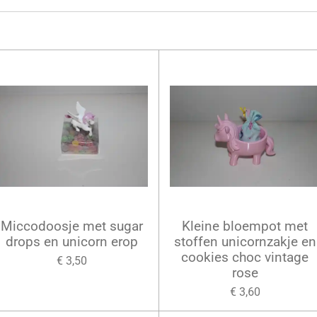
Miccodoosje met sugar
Kleine bloempot met
drops en unicorn erop
stoffen unicornzakje en
cookies choc vintage
€ 3,50
rose
€ 3,60