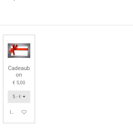
Cadeaub
on
€ 5,00
In winkelwagen