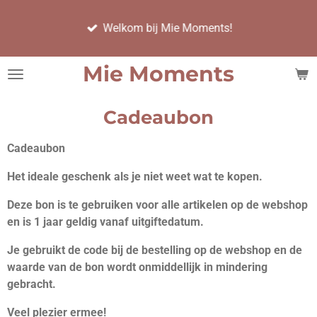
Ga
Welkom bij Mie Moments!
direct
naar
de
Mie Moments
hoofdinhoud
Cadeaubon
Cadeaubon
Het ideale geschenk als je niet weet wat te kopen.
Deze bon is te gebruiken voor alle artikelen op de webshop
en is 1 jaar geldig vanaf uitgiftedatum.
Je gebruikt de code bij de bestelling op de webshop en de
waarde van de bon wordt onmiddellijk in mindering
gebracht.
Veel plezier ermee!