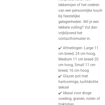
lekkernijen of het creëren
van een persoonlijke touch
bij feestelijke
gelegenheden. Wil je een
lekkere vulling? Vul dan
vrijblijvend het
contactformulier in.
✔️ Afmetingen: Large 11
cm breed, 24 cm hoog,
Medium 11 cm breed 20
cm hoog, Small 11 cm
breed, 16 cm hoog
✔️ Glazen pot met
hartvormige, luchtdichte
deksel
✔️ Ideaal voor droge
voeding, granen, noten of
traktaties