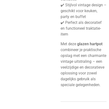
✔️ Stijlvol vintage design –
geschikt voor keuken,
party en buffet
✔️ Perfect als decoratief
en functioneel traktatie-
item
Met deze
glazen hartpot
combineer je praktische
opslag met een charmante
vintage uitstraling – een
veelzijdige en decoratieve
oplossing voor zowel
dagelijks gebruik als
speciale gelegenheden.