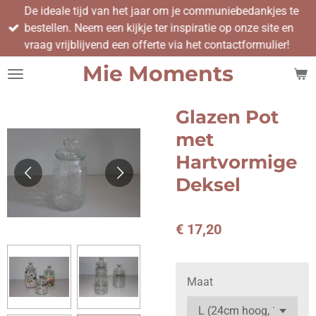
De ideale tijd van het jaar om je communiebedankjes te
Ga
bestellen. Neem een kijkje ter inspiratie op onze site en
direct
vraag vrijblijvend een offerte via het contactformulier!
naar
de
Mie Moments
hoofdinhoud
Glazen Pot
met
Hartvormige
Deksel
€ 17,20
Maat