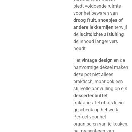
biedt voldoende ruimte
voor het bewaren van
droog fruit, snoepjes of
andere lekkernijen
terwijl
de
luchtdichte afsluiting
de inhoud langer vers
houdt.
Het
vintage design
en de
hartvormige deksel maken
deze pot niet alleen
praktisch, maar ook een
stijlvolle aanvulling op elk
dessertenbuffet
,
traktatietafel of als klein
geschenk op het werk.
Perfect voor het
organiseren van je keuken,
het presenteren van