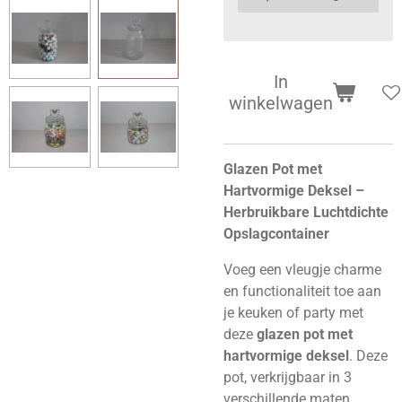
In
winkelwagen
Glazen Pot met
Hartvormige Deksel –
Herbruikbare Luchtdichte
Opslagcontainer
Voeg een vleugje charme
en functionaliteit toe aan
je keuken of party met
deze
glazen pot met
hartvormige deksel
. Deze
pot, verkrijgbaar in 3
verschillende maten