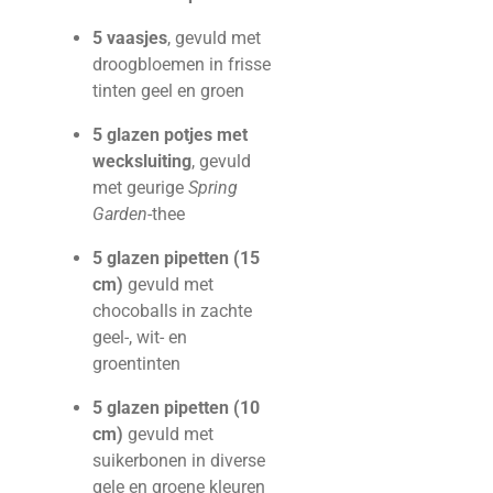
5 vaasjes
, gevuld met
droogbloemen in frisse
tinten geel en groen
5 glazen potjes met
wecksluiting
, gevuld
met geurige
Spring
Garden
-thee
5 glazen pipetten (15
cm)
gevuld met
chocoballs in zachte
geel-, wit- en
groentinten
5 glazen pipetten (10
cm)
gevuld met
suikerbonen in diverse
gele en groene kleuren