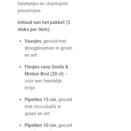
feestelijke en charmante
presentatie.
Inhoud van het pakket (5
stuks per item):
Vaasjes
, gevuld met
droogbloemen in groen
en wit
Flesjes cava Gusto &
Motion Brut (20 cl)
–
voor een feestelijk
tintje
Pipetten 15 cm
, gevuld
met chocoballs in
groen en wit
Pipetten 10 cm
, gevuld