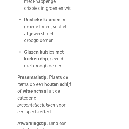
met knapperige
crispies in groen en wit
Rustieke kaarsen
in
groene tinten, subtiel
afgewerkt met
droogbloemen
Glazen buisjes met
kurken dop
, gevuld
met droogbloemen
Presentatietip:
Plaats de
items op een
houten schijf
of
witte schaal
uit de
categorie
presentatiestukken
voor
een speels effect.
Afwerkingstip:
Bind een