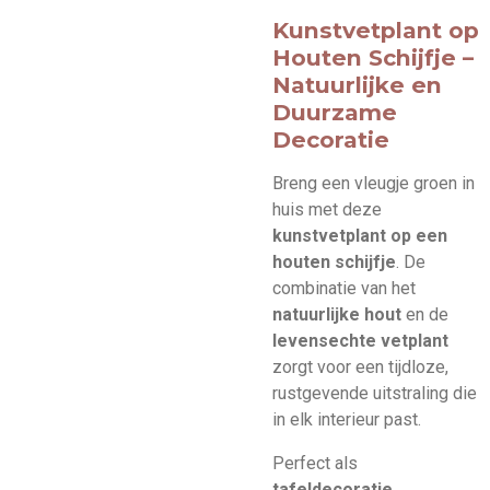
Kunstvetplant op
Houten Schijfje –
Natuurlijke en
Duurzame
Decoratie
Breng een vleugje groen in
huis met deze
kunstvetplant op een
houten schijfje
. De
combinatie van het
natuurlijke hout
en de
levensechte vetplant
zorgt voor een tijdloze,
rustgevende uitstraling die
in elk interieur past.
Perfect als
tafeldecoratie
,