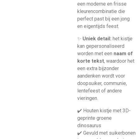
een moderne en frisse
kleurencombinatie die
perfect past bij een jong
en eigentijds feest.
✨
Uniek detail:
het kistje
kan gepersonaliseerd
worden met een
naam of
korte tekst
, waardoor het
een extra bijzonder
aandenken wordt voor
doopsuiker, communie,
lentefeest of andere
vieringen.
✔️ Houten kistje met 3D-
geprinte groene
dinosaurus
✔️ Gevuld met suikerbonen