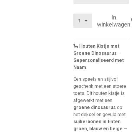
In
winkelwagen
🦕
Houten Kistje met
Groene Dinosaurus –
Gepersonaliseerd met
Naam
Een speels en stijlvol
geschenk met een stoere
toets. Dit houten kistje is
afgewerkt met een
groene dinosaurus
op
het deksel en gevuld met
suikerbonen in tinten
groen, blauw en beige
—