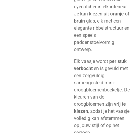
eyecatcher in elk interieur.
Je kan kiezen uit
oranje
of
bruin
glas, elk met een
elegante ribbelstructuur en
een speels
paddenstoelvormig
ontwerp.
Elk vaasje wordt
per stuk
verkocht
en is gevuld met
een zorgvuldig
samengesteld mini-
droogbloemenboeketje. De
kleuren van de
droogbloemen zijn
vrij te
kiezen
, zodat je het vaasje
volledig kan afstemmen
op jouw stijl of op het
seizoen.