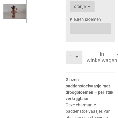
Kleuren bloemen
In
winkelwagen
Glazen
paddenstoelvaasje met
droogbloemen – per stuk
verkrijgbaar
Deze charmante
paddenstoelvaasjes van
glas zijn een sfeervolle