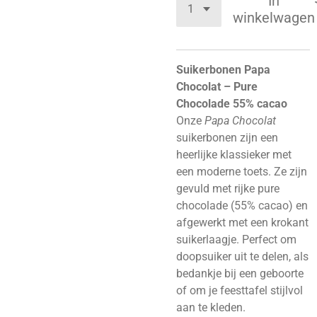
In
winkelwagen
Suikerbonen Papa
Chocolat – Pure
Chocolade 55% cacao
Onze
Papa Chocolat
suikerbonen zijn een
heerlijke klassieker met
een moderne toets. Ze zijn
gevuld met rijke pure
chocolade (55% cacao) en
afgewerkt met een krokant
suikerlaagje. Perfect om
doopsuiker uit te delen, als
bedankje bij een geboorte
of om je feesttafel stijlvol
aan te kleden.