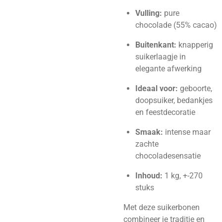
Vulling:
pure
chocolade (55% cacao)
Buitenkant:
knapperig
suikerlaagje in
elegante afwerking
Ideaal voor:
geboorte,
doopsuiker, bedankjes
en feestdecoratie
Smaak:
intense maar
zachte
chocoladesensatie
Inhoud:
1 kg, +-270
stuks
Met deze suikerbonen
combineer je traditie en