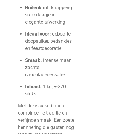
Buitenkant:
knapperig
suikerlaagje in
elegante afwerking
Ideaal voor:
geboorte,
doopsuiker, bedankjes
en feestdecoratie
Smaak:
intense maar
zachte
chocoladesensatie
Inhoud:
1 kg, +-270
stuks
Met deze suikerbonen
combineer je traditie en
verfijnde smaak. Een zoete
herinnering die gasten nog