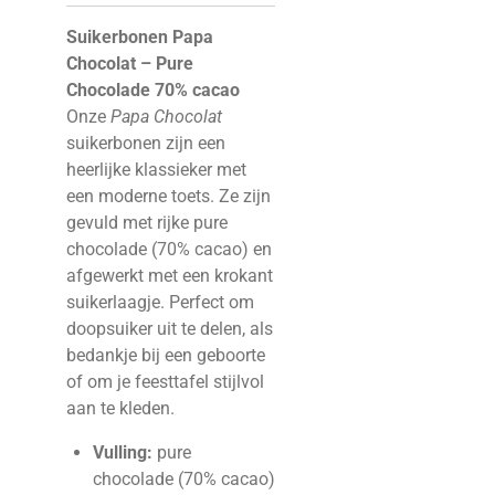
Suikerbonen Papa
Chocolat – Pure
Chocolade 70% cacao
Onze
Papa Chocolat
suikerbonen zijn een
heerlijke klassieker met
een moderne toets. Ze zijn
gevuld met rijke pure
chocolade (70% cacao) en
afgewerkt met een krokant
suikerlaagje. Perfect om
doopsuiker uit te delen, als
bedankje bij een geboorte
of om je feesttafel stijlvol
aan te kleden.
Vulling:
pure
chocolade (70% cacao)